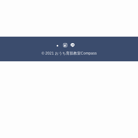
©
2021 おうち育肌教室Compass