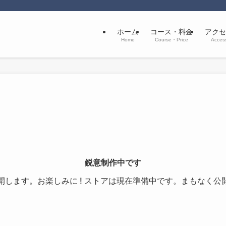
ホーム
コース・料金
アクセ
Home
Course・Price
Acces
鋭意制作中です
開します。お楽しみに ! ストアは現在準備中です。まもなく公