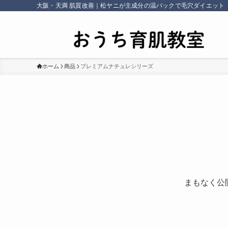
大阪・天満 肌質改善｜松ヤニが主成分の温パックで毛穴ダイエット
ホーム
商品
プレミアムナチュレシリーズ
まもなく公