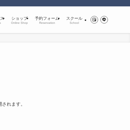
ス
ショップ
予約フォーム
スクール
s
Online Shop
Reservation
School
開されます。